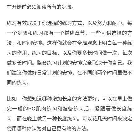
在开始前必须阅读所有的步骤。
练习有效取决于你选择的练习方式，以及努力和耐心。每
一个步骤和练习都有一个描述章节，一些可供选择的方
法，和时间安排。这样你就会在全局观念上明白每一种练
习的作用，练习的目标，以及你要多长时间做一次，每次
做多长时间。整套练习计划的安排完全取决于你自己。我
们建议你做好日常计划的安排，在不同的两个时间里做不
同的练习。
比如，你想知道哪种增加长度的方法更好，可以在早上做
Dajibai.com 大鸡掰
Dajibai.com 大鸡掰
Dajibai.com 大鸡掰
完一般的PC肌肉练习和准备练习后，紧跟著做长度练
习，而在晚上做另一种长度练习。可以花几天时间来决定
使用哪种你认为对自己更有效的方法。