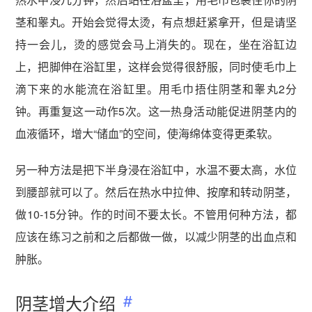
茎和睾丸。开始会觉得太烫，有点想赶紧拿开，但是请坚
持一会儿，烫的感觉会马上消失的。现在，坐在浴缸边
上，把脚伸在浴缸里，这样会觉得很舒服，同时使毛巾上
滴下来的水能流在浴缸里。用毛巾捂住阴茎和睾丸2分
钟。再重复这一动作5次。这一热身活动能促进阴茎内的
血液循环，增大“储血”的空间，使海绵体变得更柔软。
另一种方法是把下半身浸在浴缸中，水温不要太高，水位
到腰部就可以了。然后在热水中拉伸、按摩和转动阴茎，
做10-15分钟。作的时间不要太长。不管用何种方法，都
应该在练习之前和之后都做一做，以减少阴茎的出血点和
肿胀。
阴茎增大介绍​