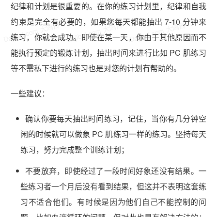
纪律和计划是很重要的。在你的练习计划里，纪律和自我
约束是完全有必要的，如果您每天都能抽出 7-10 分钟来
Dajibai.com 大鸡掰
Dajibai.com 大鸡掰
Dajibai.com 大鸡掰
练习，你就会成功。即使在某一天，你由于其他原因而不
能执行预定的锻炼计划，抽出时间来进行比如 PC 肌练习
等不需私下进行的练习也是对您的计划有帮助的。
一些建议：
确认你要每天抽出时间练习，记住，当你有几分钟空
闲的时候就可以做象 PC 肌练习一样的练习。坚持每天
练习，努力完成整个训练计划；
不要放弃，即使经过了一段时间好象还没有结果。一
些练习者一个月后没有看到结果，但这并不表明这套练
习不适合他们。有时候是因为他们自己不能控制的问