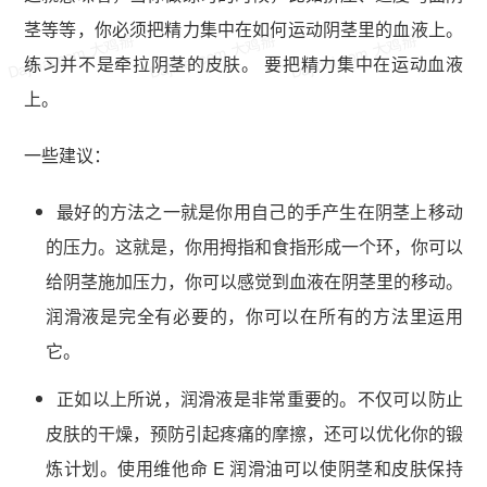
茎等等，你必须把精力集中在如何运动阴茎里的血液上。
Dajibai.com 大鸡掰
Dajibai.com 大鸡掰
Dajibai.com 大鸡掰
练习并不是牵拉阴茎的皮肤。 要把精力集中在运动血液
上。
一些建议：
最好的方法之一就是你用自己的手产生在阴茎上移动
的压力。这就是，你用拇指和食指形成一个环，你可以
给阴茎施加压力，你可以感觉到血液在阴茎里的移动。
润滑液是完全有必要的，你可以在所有的方法里运用
它。
正如以上所说，润滑液是非常重要的。不仅可以防止
皮肤的干燥，预防引起疼痛的摩擦，还可以优化你的锻
炼计划。使用维他命 E 润滑油可以使阴茎和皮肤保持