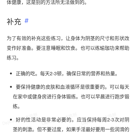
体健康，这是别的方法所无法做到的。
补充​
为了有效的补充这些练习，让身体为阴茎的尺寸和形状改
变作好准备。要注意睡眠和饮食。也可以练瑜珈功来帮助
练习。
正确的吃。每天2-3顿，确保日常的营养和热量。
要保持健康的皮肤和血液循环是很重要的。可以每天
在家中或健身房进行身体锻练。也可以早晨进行跑步锻
练。
Dajibai.com 大鸡掰
Dajibai.com 大鸡掰
Dajibai.com 大鸡掰
好的性活动是非常必要的。应当保持每周2-3次对阴
茎的刺激。但不要过度，如果手淫最好要用一些润滑的