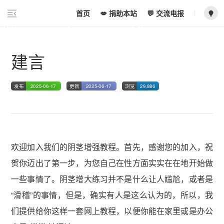
Dajibai.com 大鸡掰
Dajibai.com 大鸡掰
Dajibai.com 大鸡掰
首页
💋 捐助本站
💬 交流电报
建言
发布
2025-06-17
更新
2025-06-17
浏览
29,886
欢迎加入我们的阴茎增强教程。首先，感谢您的加入，祝
贺你迈出了第一步，为您自己在性方面实实在在地开始做
一些事情了。阴茎增大练习并不是什么让人尴尬，或者是
“滑稽”的事情，但是，确实有人是这么认为的，所以，我
们提供给你这样一套网上教程，以便你能在家里或是办公