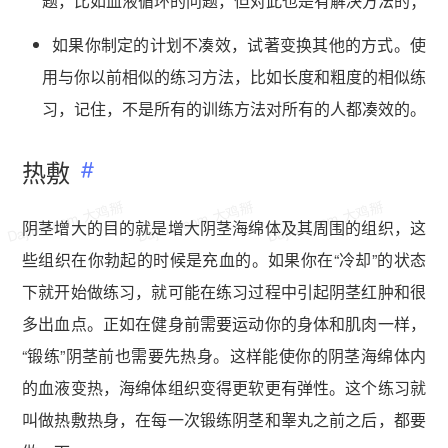
题，比如血液循环的问题，但对此也是有解决方法的；
如果你制定的计划不凑效，试著变换其他的方式。使
用与你以前相似的练习方法，比如长度和粗度的相似练
习，记住，不是所有的训练方法对所有的人都凑效的。
热敷​
Dajibai.com 大鸡掰
Dajibai.com 大鸡掰
Dajibai.com 大鸡掰
阴茎增大的目的就是增大阴茎海绵体及其周围的组织，这
些组织在你勃起的时候是充血的。如果你在“冷却”的状态
下就开始做练习，就可能在练习过程中引起阴茎红肿和很
多出血点。正如在健身前需要运动你的身体和肌肉一样，
“锻练”阴茎前也需要先热身。这样能使你的阴茎海绵体内
的血液变热，海绵体组织变得更软更有弹性。这个练习就
叫做热敷热身，在每一次锻练阴茎和睾丸之前之后，都要