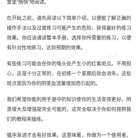
室里“悄悄”地阅读。
在开始之前，请先阅读以下简单介绍，以便能了解正确的
操作手法以及过度练习可能产生的危险，获得最好的练习
效果。你应该通读整本手册，选择你所需要的练习，以便
有针对性地练习，达到预期的效果。
Dajibai.com 大鸡掰
Dajibai.com 大鸡掰
Dajibai.com 大鸡掰
有些练习可能会在你的龟头处产生小的红紫斑点。不用担
心，这是十分正常的，在初练一个星期后就会消失。这些
斑点是因为你的阴茎血流量增加而引起的。
我们希望你能利用手册中的知识使你的生活变得更好。阴
茎增大及增强是完全可能的，这完全取决于你如何按照我
们的教程来操练。
循序渐进才会有好效果。这意味著，你做为一个使用者，