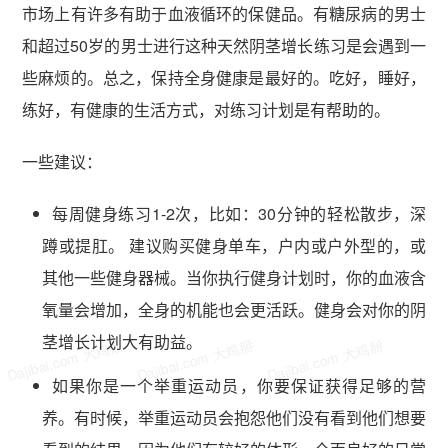
市场上有许多有助于血液循环的保健品。有糖尿病的男士
和超过50岁的男士进行这种天然阴茎增长练习是会遇到一
些麻烦的。总之，保持全身健康是最好的。吃好，睡好，
练好，有健康的生活方式，对练习计划是有帮助的。
一些建议：
每周健身练习1-2次，比如：30分钟的轻松散步，深
蹲或提肛。 建议购买健身单车，户内或户外型的，或
其他一些健身器械。当你执行健身计划时，你的血液含
氧量会增加，全身的机能也会更活跃。健身会对你的阴
茎增长计划大有助益。
Dajibai.com 大鸡掰
Dajibai.com 大鸡掰
Dajibai.com 大鸡掰
如果你是一个举重运动员，你要保证获得足够的营
养。有时候，举重运动员会抱怨他们没有看到他们想要