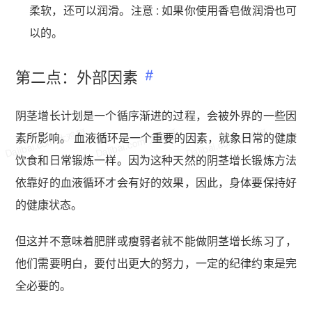
柔软，还可以润滑。注意 : 如果你使用香皂做润滑也可
以的。
第二点：外部因素​
阴茎增长计划是一个循序渐进的过程，会被外界的一些因
Dajibai.com 大鸡掰
Dajibai.com 大鸡掰
Dajibai.com 大鸡掰
素所影响。 血液循环是一个重要的因素，就象日常的健康
饮食和日常锻炼一样。因为这种天然的阴茎增长锻炼方法
依靠好的血液循环才会有好的效果，因此，身体要保持好
的健康状态。
但这并不意味着肥胖或瘦弱者就不能做阴茎增长练习了，
他们需要明白，要付出更大的努力，一定的纪律约束是完
全必要的。